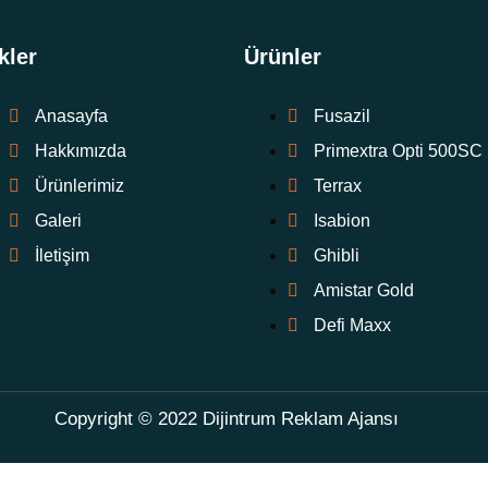
kler
Ürünler
Anasayfa
Fusazil
Hakkımızda
Primextra Opti 500SC
Ürünlerimiz
Terrax
Galeri
Isabion
İletişim
Ghibli
Amistar Gold
Defi Maxx
Copyright © 2022
Dijintrum Reklam Ajansı