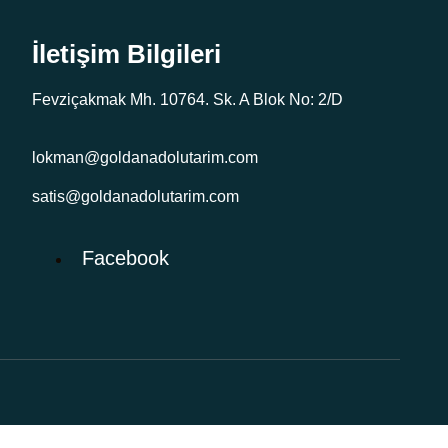
İletişim Bilgileri
Fevziçakmak Mh. 10764. Sk. A Blok No: 2/D
lokman@goldanadolutarim.com
satis@goldanadolutarim.com
Facebook